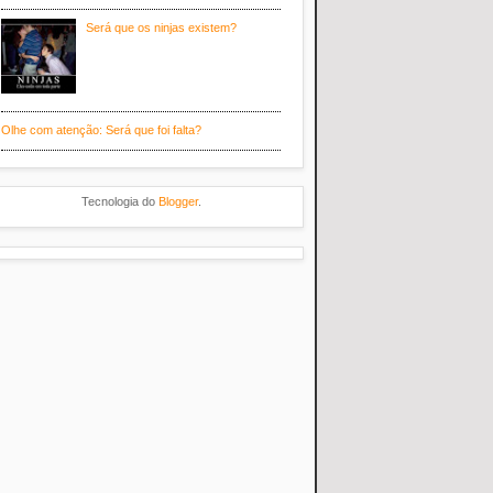
Será que os ninjas existem?
Olhe com atenção: Será que foi falta?
Tecnologia do
Blogger
.