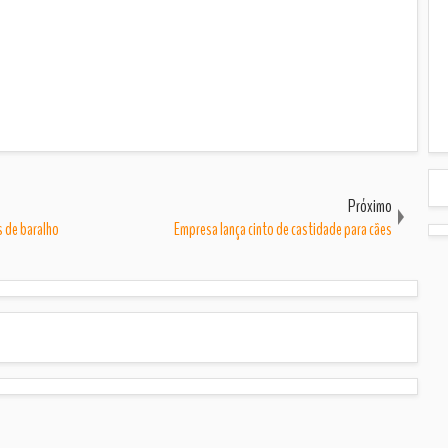
Próximo
s de baralho
Empresa lança cinto de castidade para cães