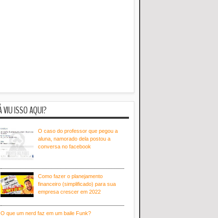
Á VIU ISSO AQUI?
O caso do professor que pegou a
aluna, namorado dela postou a
conversa no facebook
Como fazer o planejamento
financeiro (simplificado) para sua
empresa crescer em 2022
O que um nerd faz em um baile Funk?