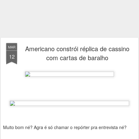
Americano constrói réplica de cassino
MAR
12
com cartas de baralho
Muito bom né? Agra é só chamar o repórter pra entrevista né?