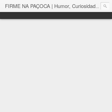
FIRME NA PAÇOCA | Humor, Curiosidades, Tutoriais e Muito mais