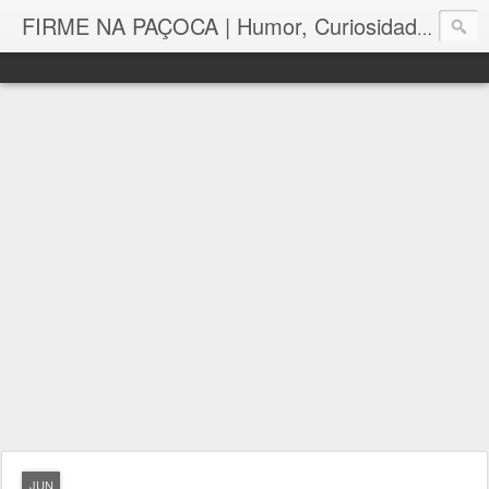
FIRME NA PAÇOCA | Humor, Curiosidades, Tutoriais e Muito mais
JUN