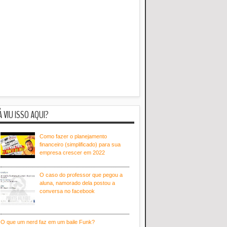
Á VIU ISSO AQUI?
Como fazer o planejamento
financeiro (simplificado) para sua
empresa crescer em 2022
O caso do professor que pegou a
aluna, namorado dela postou a
conversa no facebook
O que um nerd faz em um baile Funk?