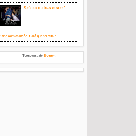
Será que os ninjas existem?
Olhe com atenção: Será que foi falta?
Tecnologia do
Blogger
.