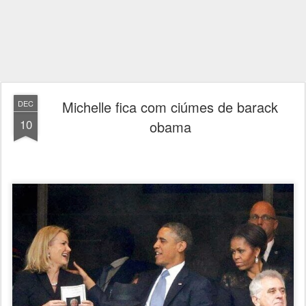
Michelle fica com ciúmes de barack
DEC
10
obama