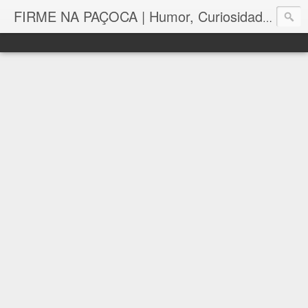
FIRME NA PAÇOCA | Humor, Curiosidades, Tutoriais e Muito mais