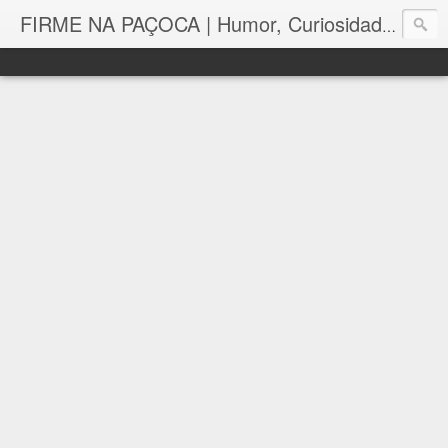
FIRME NA PAÇOCA | Humor, Curiosidades, Tutoriais e Muito mais