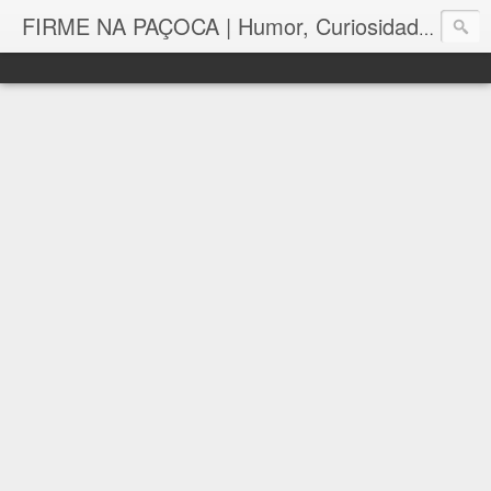
FIRME NA PAÇOCA | Humor, Curiosidades, Tutoriais e Muito mais