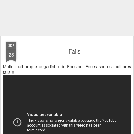
SEP
Fails
28
Muito melhor que pegadinha do Faustao, Esses sao os melhores
fails !!