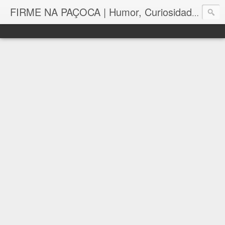
FIRME NA PAÇOCA | Humor, Curiosidades, Tutoriais e Muito mais