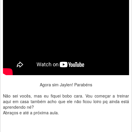
Agora sim Jaylen! Parabéns
Não sei vocês, mas eu fiquei bobo cara. Vou começar a treinar
aqui em casa também acho que ele não ficou loiro pq ainda está
aprendendo né?
Abraços e até a próxima aula.