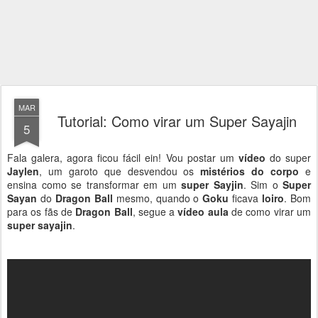
MAR
Tutorial: Como virar um Super Sayajin
5
Fala galera, agora ficou fácil ein! Vou postar um
vídeo
do super
Jaylen
, um garoto que desvendou os
mistérios do corpo
e
ensina como se transformar em um
super Sayjin
. Sim o
Super
Sayan
do
Dragon Ball
mesmo, quando o
Goku
ficava
loiro
. Bom
para os fãs de
Dragon Ball
, segue a
vídeo aula
de como virar um
super sayajin
.