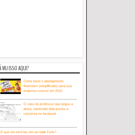
Á VIU ISSO AQUI?
Como fazer o planejamento
financeiro (simplificado) para sua
empresa crescer em 2022
O caso do professor que pegou a
aluna, namorado dela postou a
conversa no facebook
O que um nerd faz em um baile Funk?