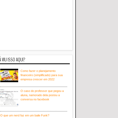
Á VIU ISSO AQUI?
Como fazer o planejamento
financeiro (simplificado) para sua
empresa crescer em 2022
O caso do professor que pegou a
aluna, namorado dela postou a
conversa no facebook
O que um nerd faz em um baile Funk?