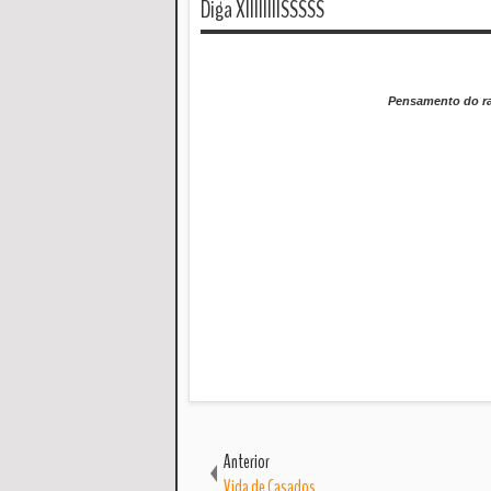
Diga XIIIIIIIISSSSS
Pensamento do ra
Anterior
Vida de Casados