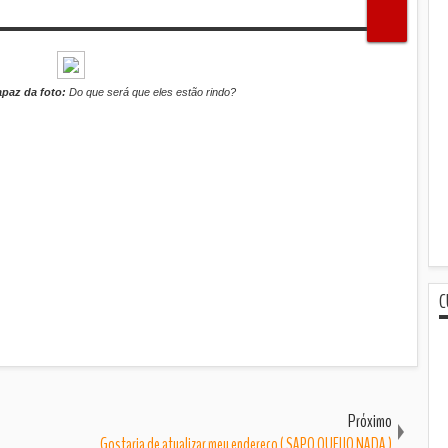
paz da foto:
Do que será que eles estão rindo?
C
Próximo
Gostaria de atualizar meu endereço ( SAPO QUEIJO NADA )