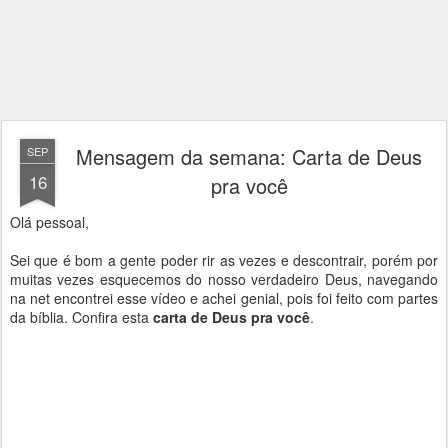
Mensagem da semana: Carta de Deus
SEP
16
pra você
Olá pessoal,
Sei que é bom a gente poder rir as vezes e descontrair, porém por
muitas vezes esquecemos do nosso verdadeiro Deus, navegando
na net encontrei esse vídeo e achei genial, pois foi feito com partes
da bíblia. Confira esta
carta de Deus pra você
.