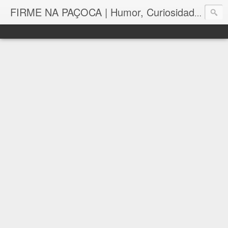
FIRME NA PAÇOCA | Humor, Curiosidades, Tutoriais e Muito mais