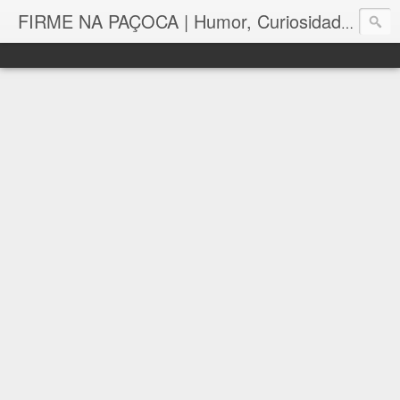
FIRME NA PAÇOCA | Humor, Curiosidades, Tutoriais e Muito mais