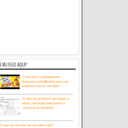
Á VIU ISSO AQUI?
Como fazer o planejamento
financeiro (simplificado) para sua
empresa crescer em 2022
O caso do professor que pegou a
aluna, namorado dela postou a
conversa no facebook
O que um nerd faz em um baile Funk?