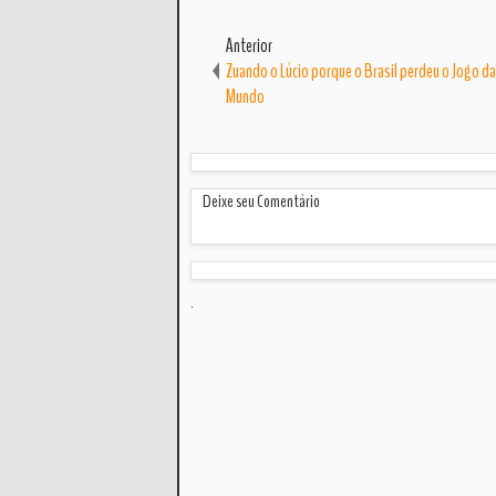
Anterior
Zuando o Lúcio porque o Brasil perdeu o Jogo d
Mundo
Deixe seu Comentário
.