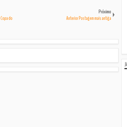
Próximo
a Copa do
Anterior Postagem mais antiga
J