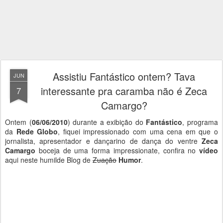
Assistiu Fantástico ontem? Tava
JUN
interessante pra caramba não é Zeca
7
Camargo?
Ontem (
06/06/2010
) durante a exibição do
Fantástico
, programa
da
Rede Globo
, fiquei impressionado com uma cena em que o
jornalista, apresentador e dançarino de dança do ventre
Zeca
Camargo
boceja de uma forma impressionate, confira no
vídeo
aqui neste humilde Blog de
Zuação
Humor
.