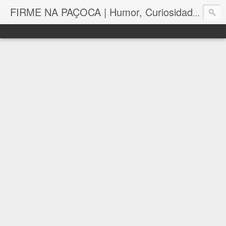
FIRME NA PAÇOCA | Humor, Curiosidades, Tutoriais e Muito mais