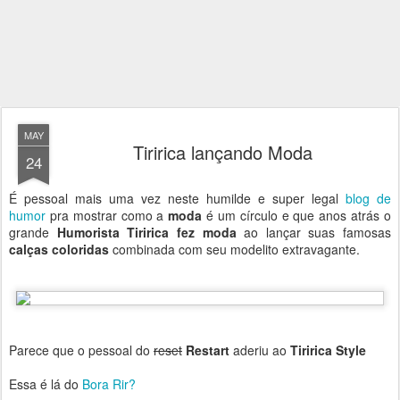
MAY
Tiririca lançando Moda
24
É pessoal mais uma vez neste humilde e super legal
blog de
humor
pra mostrar como a
moda
é um círculo e que anos atrás o
grande
Humorista Tiririca fez moda
ao lançar suas famosas
calças coloridas
combinada com seu modelito extravagante.
Parece que o pessoal do
reset
Restart
aderiu ao
Tiririca Style
Essa é lá do
Bora Rir?