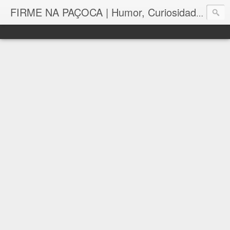
FIRME NA PAÇOCA | Humor, Curiosidades, Tutoriais e Muito mais