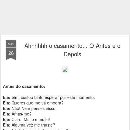
Ahhhhhh o casamento... O Antes e o
MAY
28
Depois
Antes do casamento:
Ele:
Sim, custou tanto esperar por este momento.
Ela:
Queres que me vá embora?
Ele:
Não! Nem penses nisso.
Ela:
Amas-me?
Ele:
Claro! Muito e muito!
Ela:
Alguma vez me traíste?