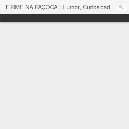
FIRME NA PAÇOCA | Humor, Curiosidades, Tutoriais e Muito mais