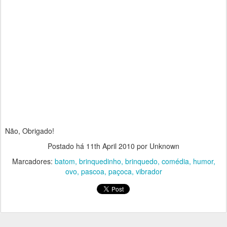
Não, Obrigado!
Postado há
11th April 2010
por Unknown
Marcadores:
batom
brinquedinho
brinquedo
comédia
humor
ovo
pascoa
paçoca
vibrador