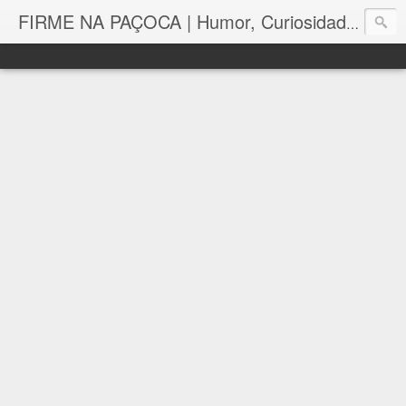
FIRME NA PAÇOCA | Humor, Curiosidades, Tutoriais e Muito mais