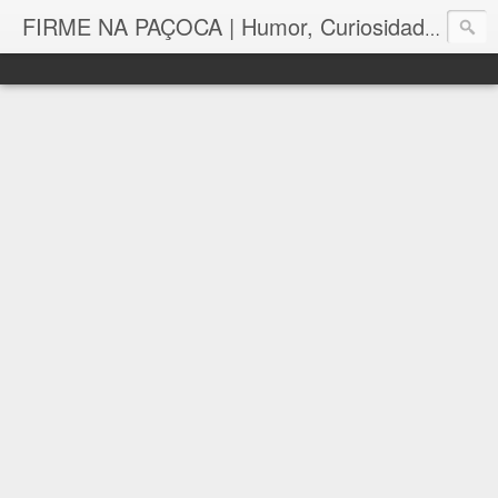
FIRME NA PAÇOCA | Humor, Curiosidades, Tutoriais e Muito mais