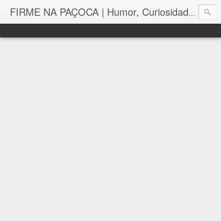
FIRME NA PAÇOCA | Humor, Curiosidades, Tutoriais e Muito mais