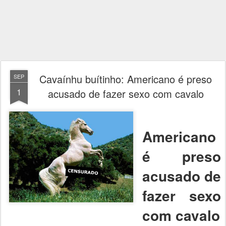
Cavaínhu buítinho: Americano é preso
SEP
1
acusado de fazer sexo com cavalo
Americano
é preso
acusado de
fazer sexo
com cavalo