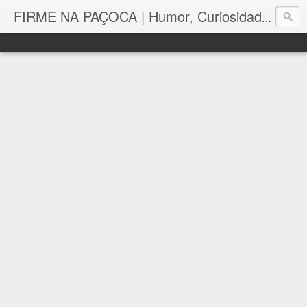
FIRME NA PAÇOCA | Humor, Curiosidades, Tutoriais e Muito mais