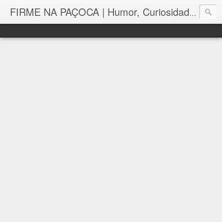
FIRME NA PAÇOCA | Humor, Curiosidades, Tutoriais e Muito mais