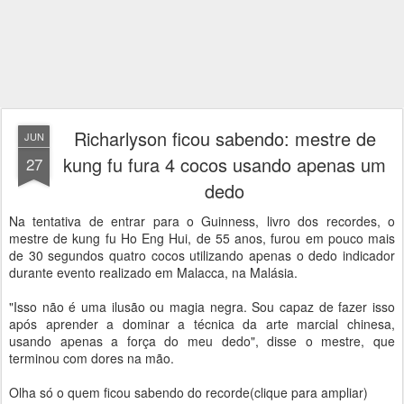
Richarlyson ficou sabendo: mestre de
JUN
kung fu fura 4 cocos usando apenas um
27
dedo
Na tentativa de entrar para o Guinness, livro dos recordes, o
mestre de kung fu Ho Eng Hui, de 55 anos, furou em pouco mais
de 30 segundos quatro cocos utilizando apenas o dedo indicador
durante evento realizado em Malacca, na Malásia.
"Isso não é uma ilusão ou magia negra. Sou capaz de fazer isso
após aprender a dominar a técnica da arte marcial chinesa,
usando apenas a força do meu dedo", disse o mestre, que
terminou com dores na mão.
Olha só o quem ficou sabendo do recorde(clique para ampliar)