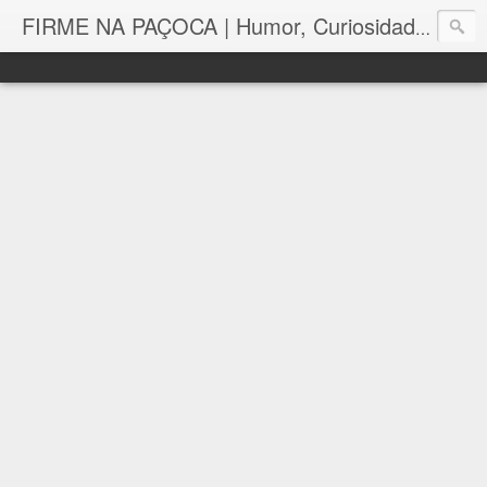
FIRME NA PAÇOCA | Humor, Curiosidades, Tutoriais e Muito mais