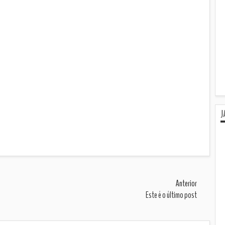
J
Anterior
Este é o último post