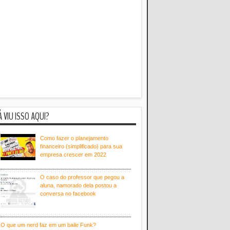
Á VIU ISSO AQUI?
Como fazer o planejamento
financeiro (simplificado) para sua
empresa crescer em 2022
O caso do professor que pegou a
aluna, namorado dela postou a
conversa no facebook
O que um nerd faz em um baile Funk?